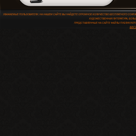
УВАЖАЕМЫЕ ПОЛЬЗОВАТЕЛИ, НА НАШЕМ САЙТЕ ВЫ НАЙДЕТЕ ОГРОМНОЕ КОЛИЧЕСТВО БЕСПЛАТНОГО СОФТА,
ХУДОЖЕСТВЕННАЯ ЛИТЕРАТУРА, БОЛЬ
ПРЕДСТАВЛЕННЫЕ НА САЙТЕ ФАЙЛЫ ПУБЛИКУЮТ
БЕС