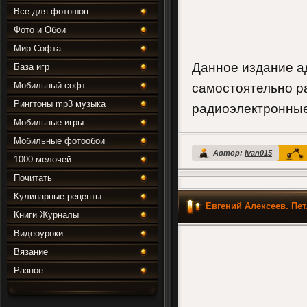
Все для фотошоп
Фото и Обои
Мир Софта
Данное издание а
База игр
Мобильный софт
самостоятельно 
Рингтоны mp3 музыка
радиоэлектронные
Мобильные игры
Мобильные фотообои
Автор:
Ivan015
1000 мелочей
Почитать
Кулинарные рецепты
Евгений Алексеев. Пе
Книги Журналы
Видеоуроки
Вязание
Разное