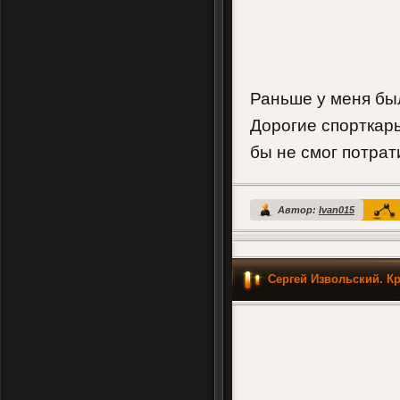
Раньше у меня бы
Дорогие спорткары
бы не смог потрат
Автор:
Ivan015
Сергей Извольский. К