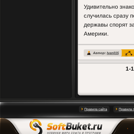
Удивительно знако
случилась сразу п
державы спорят з
Америки.
Автор:
Ivan015
1-
Правила сайта
Правила 
.