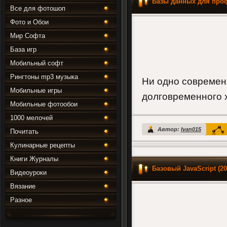
Базы данных для про
Все для фотошоп
Фото и Обои
Мир Софта
База игр
Мобильный софт
Рингтоны mp3 музыка
Ни одно современн
Мобильные игры
долговременного 
Мобильные фотообои
1000 мелочей
Автор:
Ivan015
Почитать
Кулинарные рецепты
Книги Журналы
Базовый JavaScript (2
Видеоуроки
Вязание
Разное