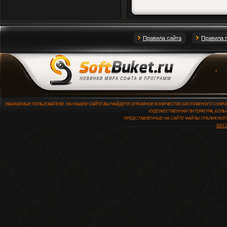
Правила сайта
Правила 
.
УВАЖАЕМЫЕ ПОЛЬЗОВАТЕЛИ, НА НАШЕМ САЙТЕ ВЫ НАЙДЕТЕ ОГРОМНОЕ КОЛИЧЕСТВО БЕСПЛАТНОГО СОФТА,
ХУДОЖЕСТВЕННАЯ ЛИТЕРАТУРА, БОЛЬ
ПРЕДСТАВЛЕННЫЕ НА САЙТЕ ФАЙЛЫ ПУБЛИКУЮТ
БЕС