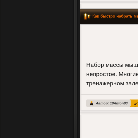
Как быстро набрать 
Набор массы мышц
непростое. Многие
тренажерном зале
Автор:
19Anton98