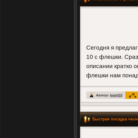
Сегодня я предлаг
10 с флешки. Сраз
описании кратко о
флешки нам понад
Автор:
Ivan015
Быстрая посадка чесн