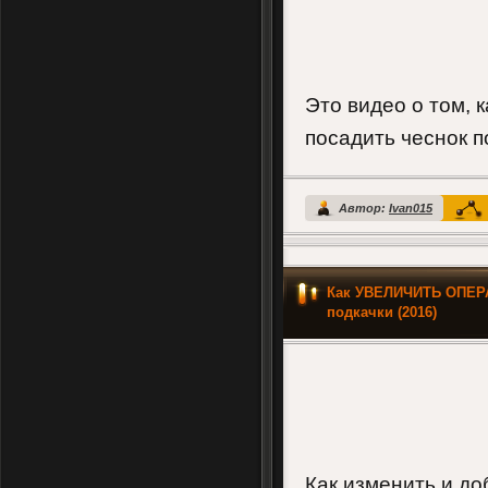
Это видео о том, 
посадить чеснок п
Автор:
Ivan015
Как УВЕЛИЧИТЬ ОПЕР
подкачки (2016)
Как изменить и д