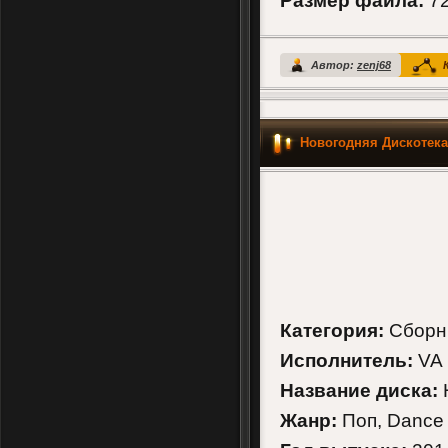
Размер файла:
72
Автор:
zenj68
К
Новогодняя Дискотека
Категория:
Сборн
Исполнитель:
VA
Название диска:
Жанр:
Поп, Dance