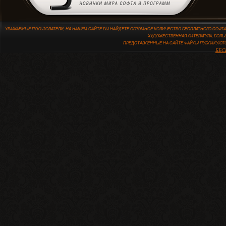
УВАЖАЕМЫЕ ПОЛЬЗОВАТЕЛИ, НА НАШЕМ САЙТЕ ВЫ НАЙДЕТЕ ОГРОМНОЕ КОЛИЧЕСТВО БЕСПЛАТНОГО СОФТА,
ХУДОЖЕСТВЕННАЯ ЛИТЕРАТУРА, БОЛЬ
ПРЕДСТАВЛЕННЫЕ НА САЙТЕ ФАЙЛЫ ПУБЛИКУЮТ
БЕС